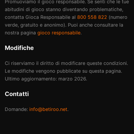
Promuoviamo il gioco responsabile. Se senti che le tue
abitudini di gioco stanno diventando problematiche,
contatta Gioca Responsabile al
800 558 822
(numero
verde, gratuito e anonimo). Puoi anche consultare la
nostra pagina
gioco responsabile
.
Modifiche
Ci riserviamo il diritto di modificare queste condizioni.
Le modifiche vengono pubblicate su questa pagina.
Ultimo aggiornamento: marzo 2026.
Contatti
Domande:
info@betiroo.net
.