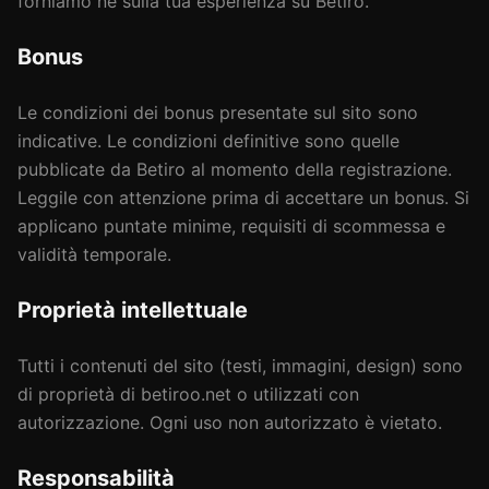
forniamo né sulla tua esperienza su Betiro.
Bonus
Le condizioni dei bonus presentate sul sito sono
indicative. Le condizioni definitive sono quelle
pubblicate da Betiro al momento della registrazione.
Leggile con attenzione prima di accettare un bonus. Si
applicano puntate minime, requisiti di scommessa e
validità temporale.
Proprietà intellettuale
Tutti i contenuti del sito (testi, immagini, design) sono
di proprietà di betiroo.net o utilizzati con
autorizzazione. Ogni uso non autorizzato è vietato.
Responsabilità