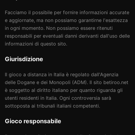
Facciamo il possibile per fornire informazioni accurate
e aggiornate, ma non possiamo garantirne l'esattezza
in ogni momento. Non possiamo essere ritenuti
responsabili per eventuali danni derivanti dall'uso delle
informazioni di questo sito.
Giurisdizione
Il gioco a distanza in Italia è regolato dall'Agenzia
delle Dogane e dei Monopoli (ADM). Il sito betiroo.net
è soggetto al diritto italiano per quanto riguarda gli
utenti residenti in Italia. Ogni controversia sarà
sottoposta ai tribunali italiani competenti.
Gioco responsabile