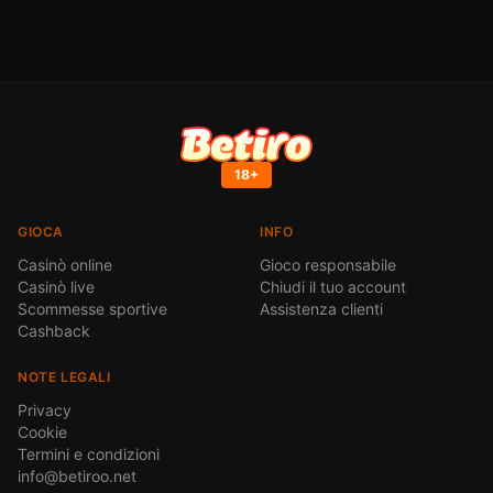
18+
GIOCA
INFO
Casinò online
Gioco responsabile
Casinò live
Chiudi il tuo account
Scommesse sportive
Assistenza clienti
Cashback
NOTE LEGALI
Privacy
Cookie
Termini e condizioni
info@betiroo.net