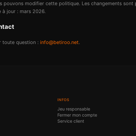
 pouvons modifier cette politique. Les changements sont p
 à jour : mars 2026.
ntact
 toute question :
info@betiroo.net
.
INFOS
Jeu responsable
Fermer mon compte
Service client