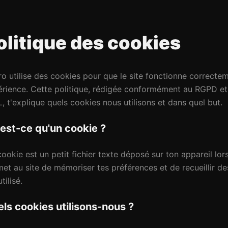
olitique des cookies
ro utilise des cookies pour que le site fonctionne correcte
érience. Cette politique, rédigée conformément au RGPD e
, t'explique quels cookies nous utilisons et dans quel but.
est-ce qu'un cookie ?
ookie est un petit fichier texte déposé sur ton appareil lors
et au site de mémoriser tes préférences et de recueillir des
tilisé.
ls cookies utilisons-nous ?