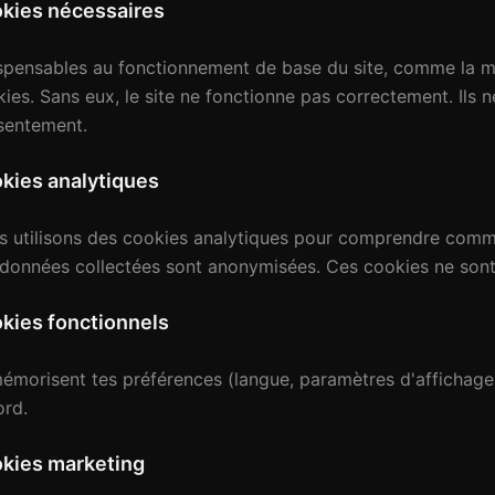
kies nécessaires
spensables au fonctionnement de base du site, comme la m
ies. Sans eux, le site ne fonctionne pas correctement. Ils 
sentement.
kies analytiques
 utilisons des cookies analytiques pour comprendre comment 
données collectées sont anonymisées. Ces cookies ne sont
kies fonctionnels
mémorisent tes préférences (langue, paramètres d'affichage
ord.
kies marketing